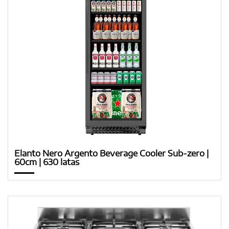
Elanto Nero Argento Beverage Cooler Sub-zero |
60cm | 630 latas