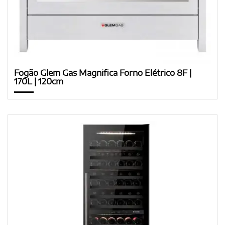
Fogão Glem Gas Magnifica Forno Elétrico 8F |
170L | 120cm