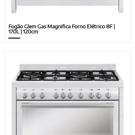
Fogão Glem Gas Magnifica Forno Elétrico 8F |
170L | 120cm