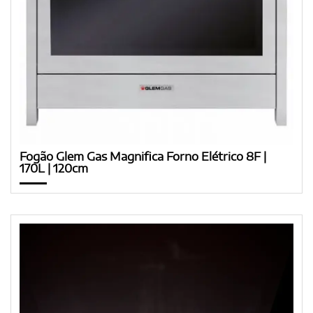
Fogão Glem Gas Magnifica Forno Elétrico 8F |
170L | 120cm