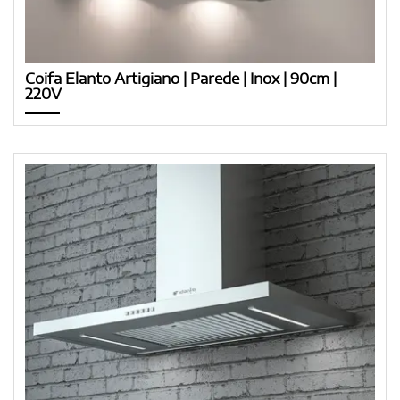
Coifa Elanto Artigiano | Parede | Inox | 90cm |
220V