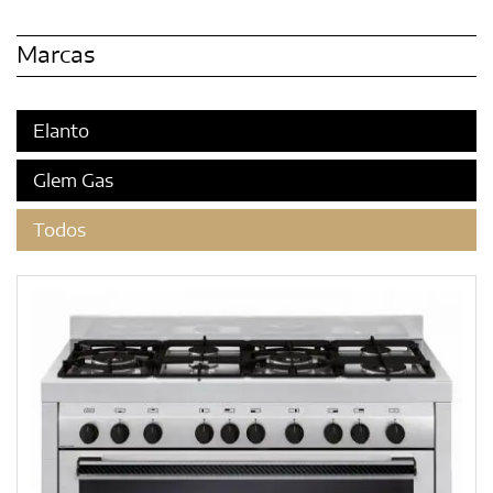
Marcas
Elanto
Glem Gas
Todos