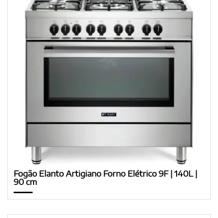
Fogão Elanto Artigiano Forno Elétrico 9F | 140L |
90 cm