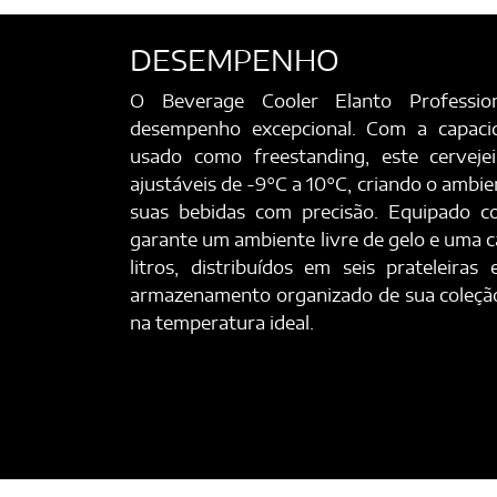
DESEMPENHO
O Beverage Cooler Elanto Professi
desempenho excepcional. Com a capaci
usado como freestanding, este cervej
ajustáveis de -9°C a 10°C, criando o ambie
suas bebidas com precisão. Equipado 
garante um ambiente livre de gelo e uma 
litros, distribuídos em seis prateleira
armazenamento organizado de sua coleçã
na temperatura ideal.