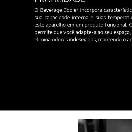
O Beverage Cooler incorpora característi
sua capacidade interna e suas temperat
este aparelho em um produto funcional. 
permite que você adapte-a ao seu espaço, e
elimina odores indesejados, mantendo o am