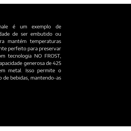
onale é um exemplo de
dade de ser embutido ou
eira mantém temperaturas
nte perfeito para preservar
com tecnologia NO FROST,
capacidade generosa de 425
s em metal. Isso permite o
o de bebidas, mantendo-as