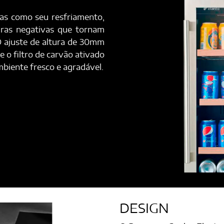
cas como seu resfriamento,
uras negativas que tornam
O ajuste de altura de 30mm
 o filtro de carvão ativado
biente fresco e agradável.
DESIGN