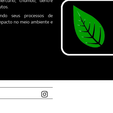
ercúrio, chumbo, dentre
utos.
ando seus processos de
impacto no meio ambiente e