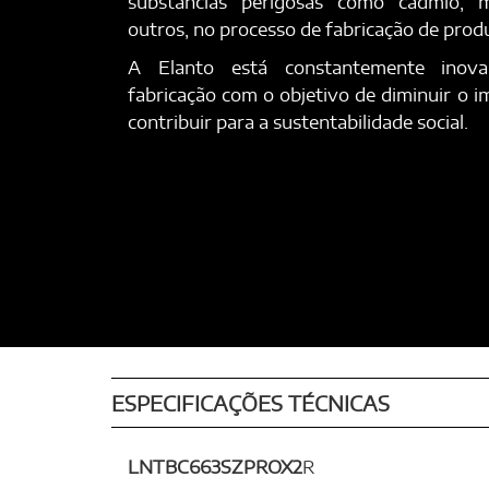
substâncias perigosas como cádmio, m
outros, no processo de fabricação de prod
A Elanto está constantemente inov
fabricação com o objetivo de diminuir o 
contribuir para a sustentabilidade social.
ESPECIFICAÇÕES TÉCNICAS
LNTBC663SZPROX2
R