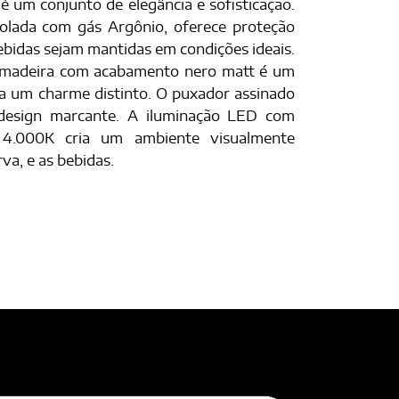
é um conjunto de elegância e sofisticação.
isolada com gás Argônio, oferece proteção
ebidas sejam mantidas em condições ideais.
m madeira com acabamento nero matt é um
a um charme distinto. O puxador assinado
design marcante. A iluminação LED com
4.000K cria um ambiente visualmente
a, e as bebidas.