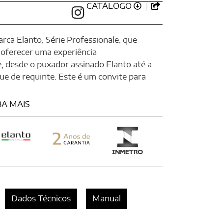
CATÁLOGO
ca Elanto, Série Professionale, que
 oferecer uma experiência
, desde o puxador assinado Elanto até a
ue de requinte. Este é um convite para
BA MAIS
Dados Técnicos
Manual