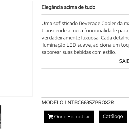
Elegância acima de tudo
Uma sofisticado Beverage Cooler da mar
transcende a mera funcionalidade para
verdadeiramente luxuosa. Cada detalhe
iluminação LED suave, adiciona um toq
saborear suas bebidas com estilo.
SAI
MODELO LNTBC663SZPROX2R
Catálogo
Onde Encontrar