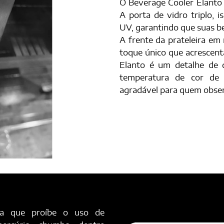
O Beverage Cooler Elanto 
A porta de vidro triplo, 
UV, garantindo que suas b
A frente da prateleira e
toque único que acrescent
Elanto é um detalhe de 
temperatura de cor de 
agradável para quem observ
ia que proíbe o uso de