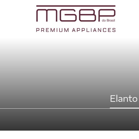
Elanto