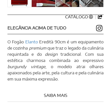
CATÁLOGO
ELEGÂNCIA ACIMA DE TUDO
O Fogão
Elanto
Eredità 90cm é um equipamento
de cozinha
premium
que traz o legado da culinária
requintada e do
design
tradicional. Com sua
estética charmosa combinada ao expressivo
burgundy vintage
, o modelo atrai olhares
apaixonados pela arte, pela cultura e pela culinária
em sua máxima expressão.
SAIBA MAIS