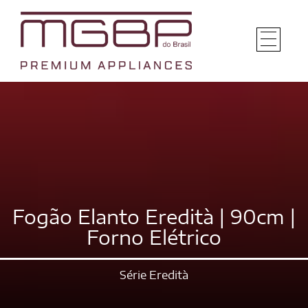
Fogão Elanto Eredità | 90cm |
Forno Elétrico
Série Eredità