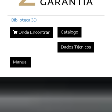
Biblioteca 3D
Catálogo
Onde Encontrar
Dados Técnicos
Manual