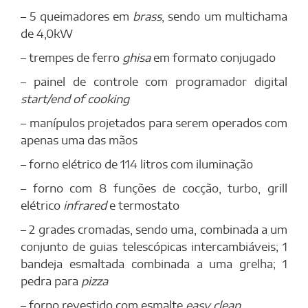
– 5 queimadores em
brass
, sendo um multichama
de 4,0kW
– trempes de ferro
ghisa
em formato conjugado
– painel de controle com programador digital
start/end of cooking
– manípulos projetados para serem operados com
apenas uma das mãos
– forno elétrico de 114 litros com iluminação
– forno com 8 funções de cocção, turbo, grill
elétrico
infrared
e termostato
– 2 grades cromadas, sendo uma, combinada a um
conjunto de guias telescópicas intercambiáveis; 1
bandeja esmaltada combinada a uma grelha; 1
pedra para
pizza
– forno revestido com esmalte
easy clean