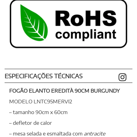
ESPECIFICAÇÕES TÉCNICAS
FOGÃO ELANTO EREDITÀ 90CM BURGUNDY
MODELO LNTC95MERVI2
– tamanho 90cm x 60cm
– defletor de calor
– mesa selada e esmaltada com
antracite