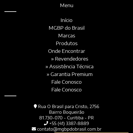
Menu
Início
MGBP do Brasil
Marcas
Produtos
Onde Encontrar
» Revendedores
» Assistência Técnica
» Garantia Premium
Fale Conosco
Fale Conosco
Rua O Brasil para Cristo, 2756
Bairro Boqueirão
81.730-070 - Curitiba - PR
+55 (41) 3387-8889
contato@mgbpdobrasil.com.br