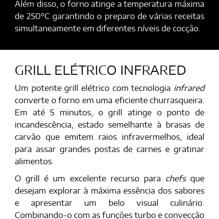
Além disso, o forno atinge a temperatura máxima
de 250°C garantindo o preparo de várias receitas
simultaneamente em diferentes níveis de cocção.
GRILL ELÉTRICO INFRARED
Um potente grill elétrico com tecnologia
infrared
converte o forno em uma eficiente churrasqueira.
Em até 5 minutos, o grill atinge o ponto de
incandescência, estado semelhante à brasas de
carvão que emitem raios infravermelhos, ideal
para assar grandes postas de carnes e gratinar
alimentos.
O grill é um excelente recurso para
chefs
que
desejam explorar à máxima essência dos sabores
e apresentar um belo visual culinário.
Combinando-o com as funções turbo e convecção