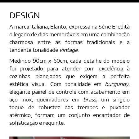
DESIGN
A marca italiana, Elanto, expressa na Série Eredità
o legado de dias memoráveis em uma combinação
charmosa entre as formas
tradicionais e a
tendente tonalidade
vintage
.
Medindo 90cm x 60cm, cada detalhe do modelo
foi projetado para atender com excelência à
cozinhas planejadas que exigem a perfeita
estética visual. Com tonalidade em
burgundy,
elegante painel de controle com acabamento em
aço inox, queimadores em
brass
, um singelo
toque de robustez das trempes e puxador
atérmico, formam um conjunto encantador de
sofisticação e requinte.