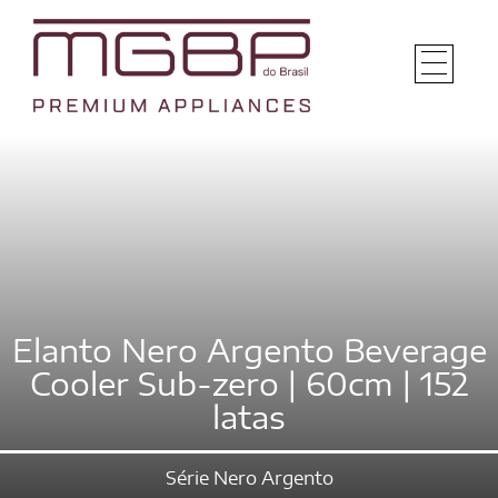
Elanto Nero Argento Beverage
Cooler Sub-zero | 60cm | 152
latas
Série Nero Argento