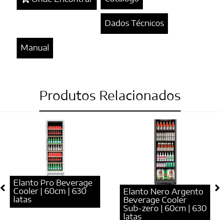
Dados Técnicos
Manual
Produtos Relacionados
Elanto Pro Beverage
Cooler | 60cm | 630
Elanto Nero Argento
latas
Beverage Cooler
Sub-zero | 60cm | 630
latas