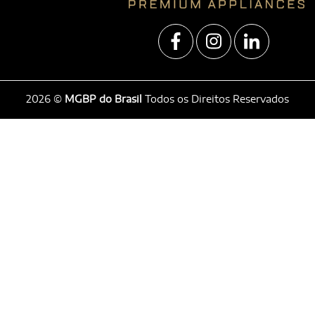
2026 ©
MGBP do Brasil
Todos os Direitos Reservados