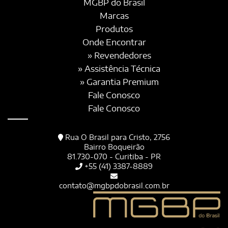
MGBP do Brasil
Marcas
Produtos
Onde Encontrar
» Revendedores
» Assistência Técnica
» Garantia Premium
Fale Conosco
Fale Conosco
Rua O Brasil para Cristo, 2756
Bairro Boqueirão
81.730-070 - Curitiba - PR
+55 (41) 3387-8889
contato@mgbpdobrasil.com.br