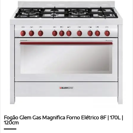
Fogão Glem Gas Magnifica Forno Elétrico 8F | 170L |
120cm