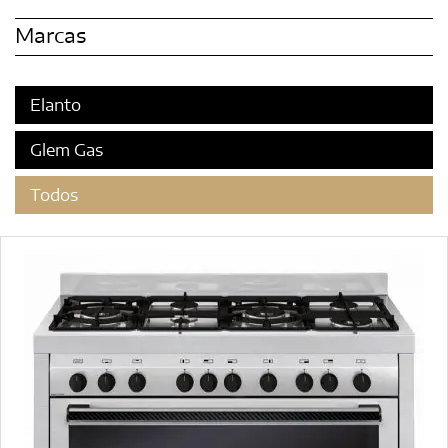
Marcas
Elanto
Glem Gas
Todos