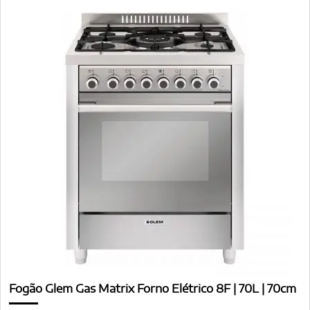
Fogão Glem Gas Matrix Forno Elétrico 8F | 70L | 70cm