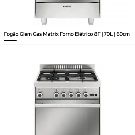
Fogão Glem Gas Matrix Forno Elétrico 8F | 70L | 60cm