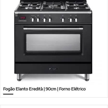
Fogão Elanto Eredità | 90cm | Forno Elétrico