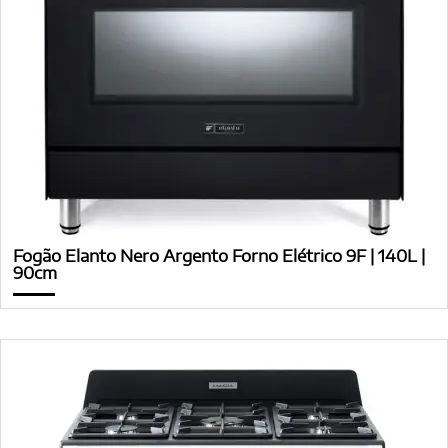
Fogão Elanto Nero Argento Forno Elétrico 9F | 140L |
90cm