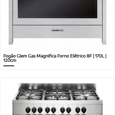
Fogão Glem Gas Magnifica Forno Elétrico 8F | 170L |
120cm