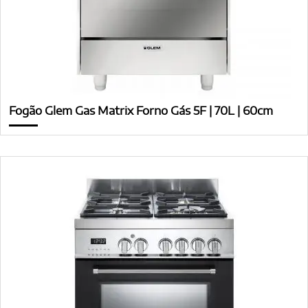
Fogão Glem Gas Matrix Forno Gás 5F | 70L | 60cm