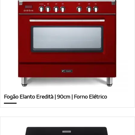
Fogão Elanto Eredità | 90cm | Forno Elétrico