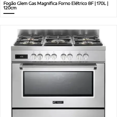
Fogão Glem Gas Magnifica Forno Elétrico 8F | 170L |
120cm