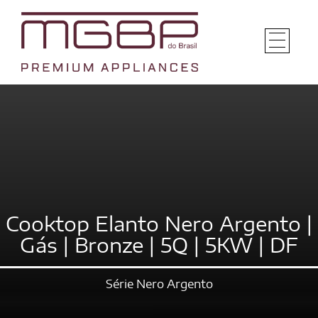
Cooktop Elanto Nero Argento |
Gás | Bronze | 5Q | 5KW | DF
Série Nero Argento