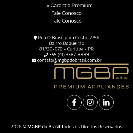
» Garantia Premium
Fale Conosco
Fale Conosco
Rua O Brasil para Cristo, 2756
Bairro Boqueirão
81.730-070 - Curitiba - PR
+55 (41) 3387-8889
contato@mgbpdobrasil.com.br
2026 ©
MGBP do Brasil
Todos os Direitos Reservados