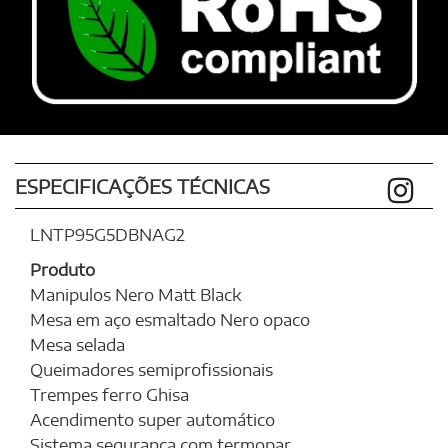
ESPECIFICAÇÕES TÉCNICAS
LNTP95G5DBNAG2
Produto
Manipulos Nero Matt Black
Mesa em aço esmaltado Nero opaco
Mesa selada
Queimadores semiprofissionais
Trempes ferro Ghisa
Acendimento super automático
Sistema segurança com termopar