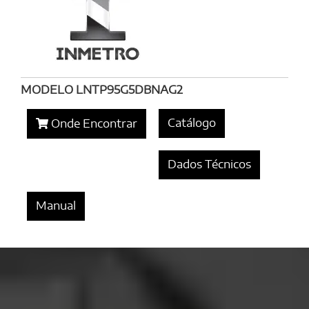
MODELO LNTP95G5DBNAG2
Catálogo
Onde Encontrar
Dados Técnicos
Manual