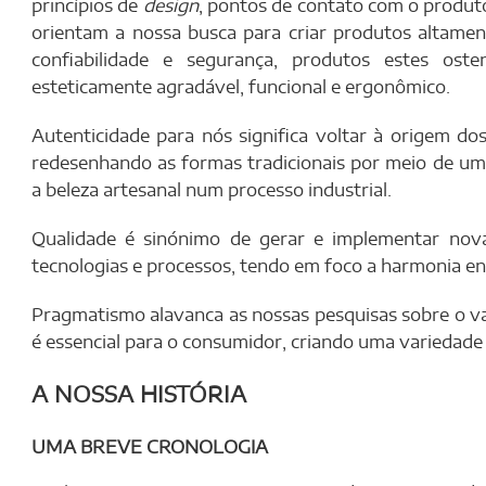
princípios de
design
, pontos de contato com o produ
orientam a nossa busca para criar produtos altame
confiabilidade e segurança, produtos estes o
esteticamente agradável, funcional e ergonômico.
Autenticidade para nós significa voltar à origem d
redesenhando as formas tradicionais por meio de 
a beleza artesanal num processo industrial.
Qualidade é sinónimo de gerar e implementar novas
tecnologias e processos, tendo em foco a harmonia en
Pragmatismo alavanca as nossas pesquisas sobre o va
é essencial para o consumidor, criando uma variedade
A NOSSA HISTÓRIA
UMA BREVE CRONOLOGIA