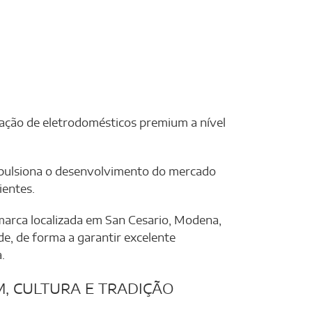
ização de eletrodomésticos premium a nível
pulsiona o desenvolvimento do mercado
ientes.
arca localizada em San Cesario, Modena,
ade, de forma a garantir excelente
.
, CULTURA E TRADIÇÃO