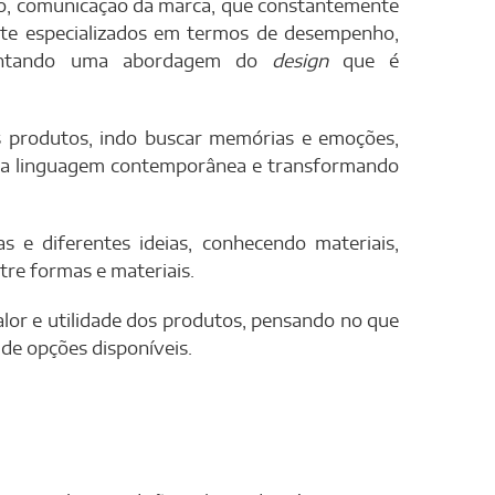
to, comunicação da marca, que constantemente
nte especializados em termos de desempenho,
stentando uma abordagem do
design
que é
os produtos, indo buscar memórias e emoções,
uma linguagem contemporânea e transformando
 e diferentes ideias, conhecendo materiais,
tre formas e materiais.
lor e utilidade dos produtos, pensando no que
 de opções disponíveis.