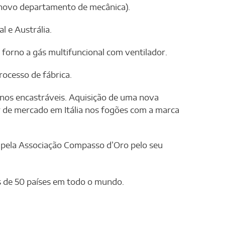
(novo departamento de mecânica).
l e Austrália.
 forno a gás multifuncional com ventilador.
rocesso de fábrica.
nos encastráveis. Aquisição de uma nova
r de mercado em Itália nos fogões com a marca
pela Associação Compasso d’Oro pelo seu
s de 50 países em todo o mundo.