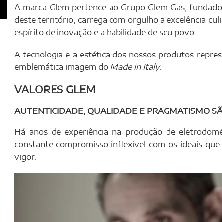
A marca Glem pertence ao Grupo Glem Gas, fundado
deste território, carrega com orgulho a excelência culin
espírito de inovação e a habilidade de seu povo.
A tecnologia e a estética dos nossos produtos repre
emblemática imagem do
Made in Italy
.
VALORES GLEM
AUTENTICIDADE, QUALIDADE E PRAGMATISMO S
Há anos de experiência na produção de eletrodomé
constante compromisso inflexível com os ideais qu
vigor.