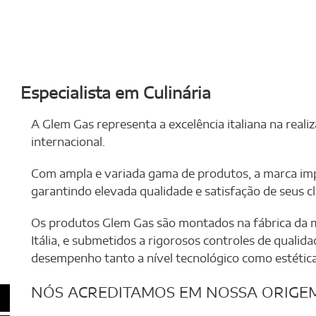
Especialista em Culinária
A Glem Gas representa a excelência italiana na real
internacional.
Com ampla e variada gama de produtos, a marca im
garantindo elevada qualidade e satisfação de seus cl
Os produtos Glem Gas são montados na fábrica da m
Itália, e submetidos a rigorosos controles de qualid
desempenho tanto a nível tecnológico como estética
NÓS ACREDITAMOS EM NOSSA ORIGEM