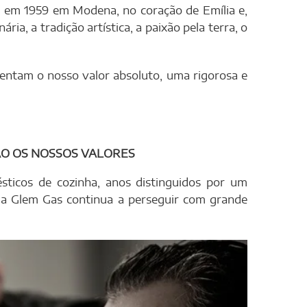
 em 1959 em Modena, no coração de Emília e,
ária, a tradição artística, a paixão pela terra, o
sentam o nosso valor absoluto, uma rigorosa e
ÃO OS NOSSOS VALORES
sticos de cozinha, anos distinguidos por um
e a Glem Gas continua a perseguir com grande