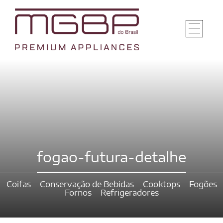
fogao-futura-detalhe
Coifas
Conservação de Bebidas
Cooktops
Fogões
Fornos
Refrigeradores