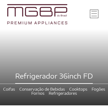
Refrigerador 36inch FD
Coifas
Conservação de Bebidas
Cooktops
Fogões
Fornos
Refrigeradores