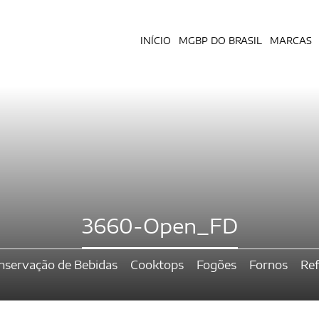
INÍCIO
MGBP DO BRASIL
MARCAS
3660-Open_FD
nservação de Bebidas
Cooktops
Fogões
Fornos
Ref