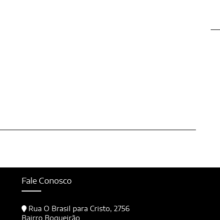
Fale Conosco
Rua O Brasil para Cristo, 2756
Bairro Boqueirão