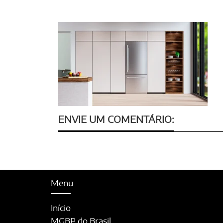
ENVIE UM COMENTÁRIO:
Menu
Início
MGBP do Brasil