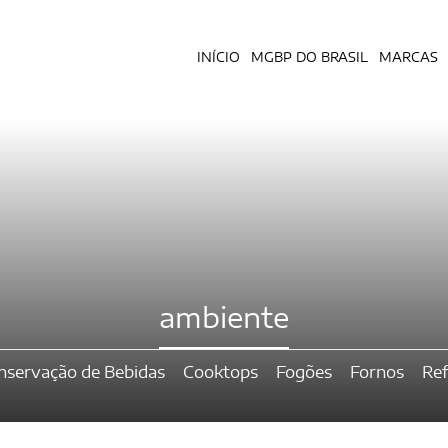
INÍCIO
MGBP DO BRASIL
MARCAS
ambiente
nservação de Bebidas
Cooktops
Fogões
Fornos
Ref