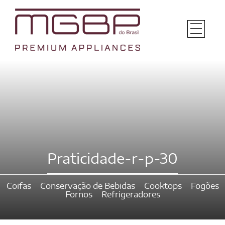
Praticidade-r-p-30
Coifas
Conservação de Bebidas
Cooktops
Fogões
Fornos
Refrigeradores