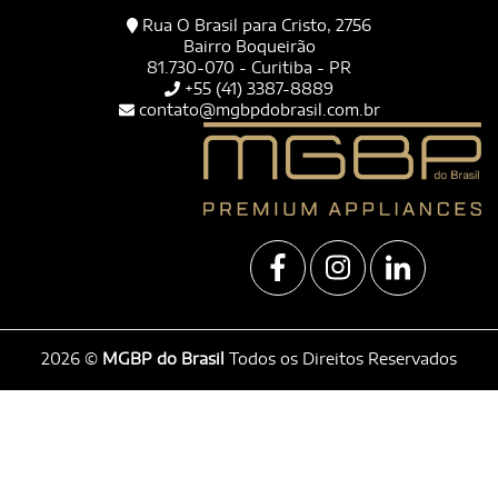
Rua O Brasil para Cristo, 2756
Bairro Boqueirão
81.730-070 - Curitiba - PR
+55 (41) 3387-8889
contato@mgbpdobrasil.com.br
2026 ©
MGBP do Brasil
Todos os Direitos Reservados