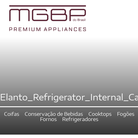
Elanto_Refrigerator_Internal_C
Coifas
Conservação de Bebidas
Cooktops
Fogões
Fornos
Refrigeradores