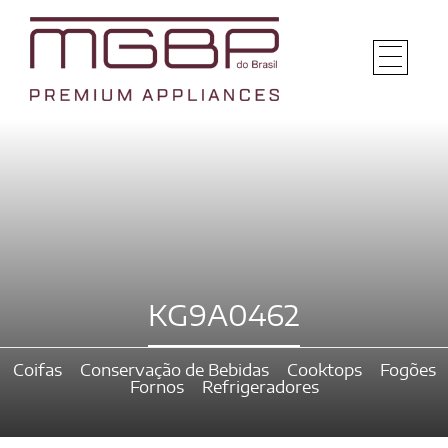
KG9A0462
Coifas
Conservação de Bebidas
Cooktops
Fogões
Fornos
Refrigeradores