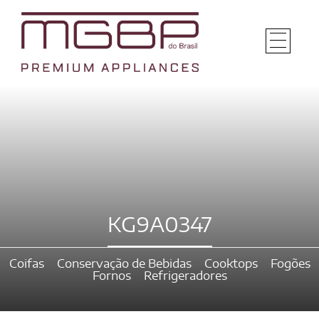
KG9A0347
Coifas
Conservação de Bebidas
Cooktops
Fogões
Fornos
Refrigeradores