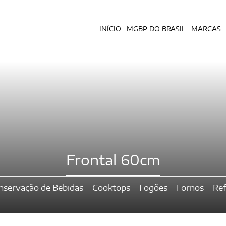
INÍCIO
MGBP DO BRASIL
MARCAS
Frontal 60cm
nservação de Bebidas
Cooktops
Fogões
Fornos
Ref