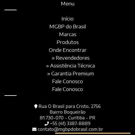
Menu
Início
MGBP do Brasil
Marcas
Produtos
Onde Encontrar
» Revendedores
» Assistência Técnica
» Garantia Premium
Fale Conosco
Fale Conosco
Rua O Brasil para Cristo, 2756
Bairro Boqueirão
81.730-070 - Curitiba - PR
+55 (41) 3387-8889
contato@mgbpdobrasil.com.br