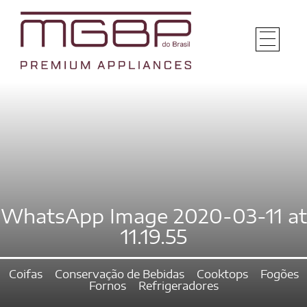
WhatsApp Image 2020-03-11 at
11.19.55
Coifas
Conservação de Bebidas
Cooktops
Fogões
Fornos
Refrigeradores