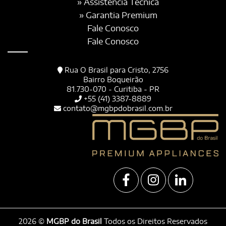
» Assistência Técnica
» Garantia Premium
Fale Conosco
Fale Conosco
Rua O Brasil para Cristo, 2756
Bairro Boqueirão
81.730-070 - Curitiba - PR
+55 (41) 3387-8889
contato@mgbpdobrasil.com.br
2026 ©
MGBP do Brasil
Todos os Direitos Reservados