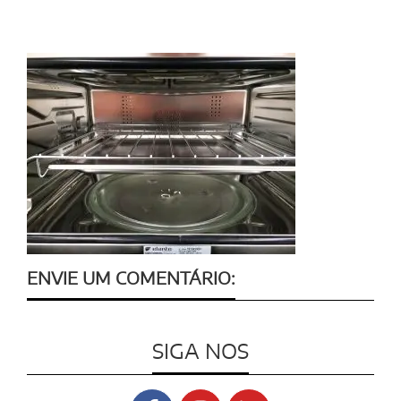
ENVIE UM COMENTÁRIO:
SIGA NOS