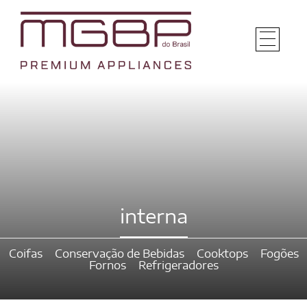
interna
Coifas
Conservação de Bebidas
Cooktops
Fogões
Fornos
Refrigeradores