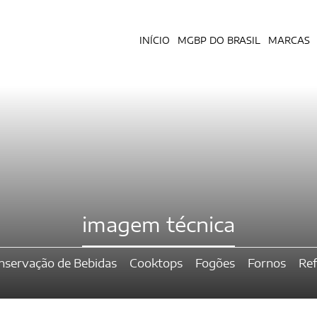
INÍCIO
MGBP DO BRASIL
MARCAS
imagem técnica
nservação de Bebidas
Cooktops
Fogões
Fornos
Ref