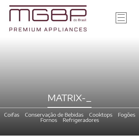
MATRIX-_
Coifas
Conservação de Bebidas
Cooktops
Fogões
Fornos
Refrigeradores