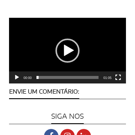
Tocador
de
vídeo
00:00
01:05
ENVIE UM COMENTÁRIO:
SIGA NOS