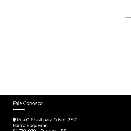
Fale Conosco
Rua O Brasil para Cristo, 2756
Bairro Boqueirão