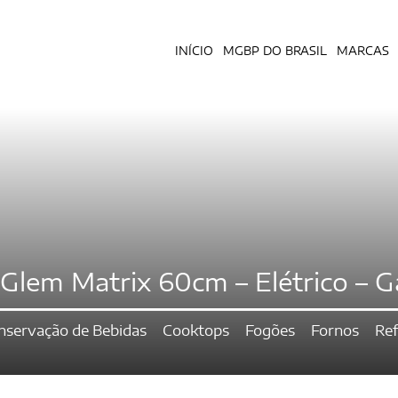
INÍCIO
MGBP DO BRASIL
MARCAS
Glem Matrix 60cm – Elétrico – Ga
nservação de Bebidas
Cooktops
Fogões
Fornos
Ref