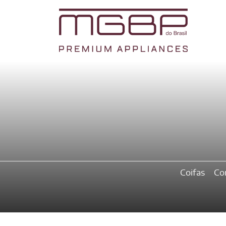
Coifas
Co