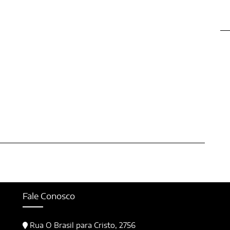
Fale Conosco
Rua O Brasil para Cristo, 2756