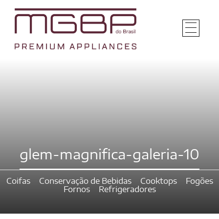
glem-magnifica-galeria-10
Coifas
Conservação de Bebidas
Cooktops
Fogões
Fornos
Refrigeradores