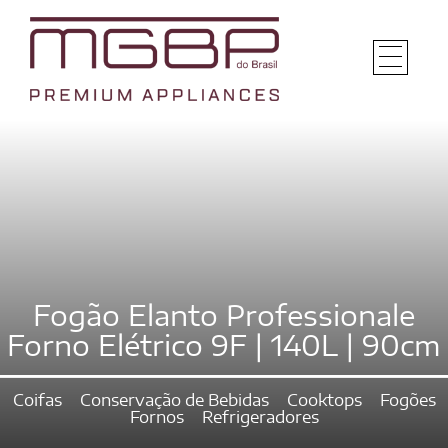
Fogão Elanto Professionale
Forno Elétrico 9F | 140L | 90cm
Coifas
Conservação de Bebidas
Cooktops
Fogões
Fornos
Refrigeradores