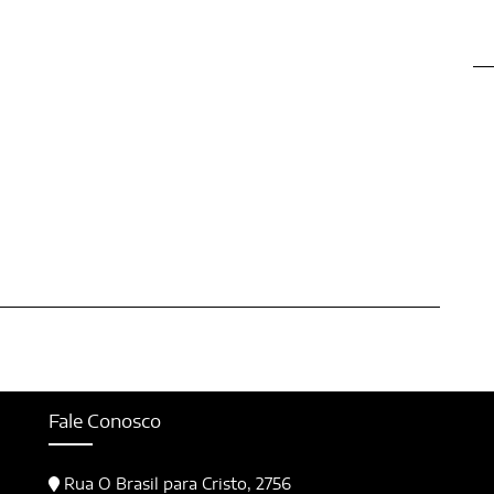
Fale Conosco
Rua O Brasil para Cristo, 2756