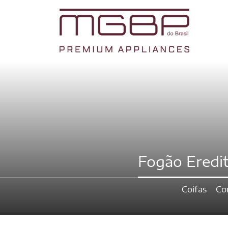
Fogão Eredit
Coifas
Co