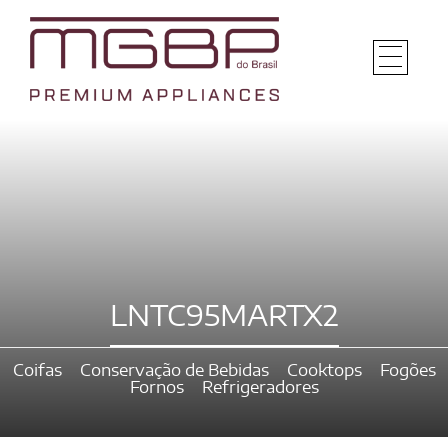
LNTC95MARTX2
Coifas
Conservação de Bebidas
Cooktops
Fogões
Fornos
Refrigeradores