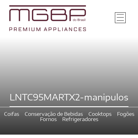
LNTC95MARTX2-manipulos
Coifas
Conservação de Bebidas
Cooktops
Fogões
Fornos
Refrigeradores