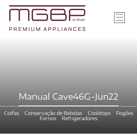
Manual Cave46G-Jun22
Coifas
Conservação de Bebidas
Cooktops
Fogões
Fornos
Refrigeradores