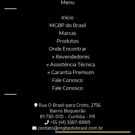
Menu
Início
MGBP do Brasil
Marcas
Produtos
Onde Encontrar
» Revendedores
» Assistência Técnica
» Garantia Premium
Fale Conosco
Fale Conosco
Rua O Brasil para Cristo, 2756
Bairro Boqueirão
81.730-070 - Curitiba - PR
+55 (41) 3387-8889
contato@mgbpdobrasil.com.br