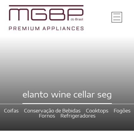
elanto wine cellar seg
Coifas
Conservação de Bebidas
Cooktops
Fogões
Fornos
Refrigeradores