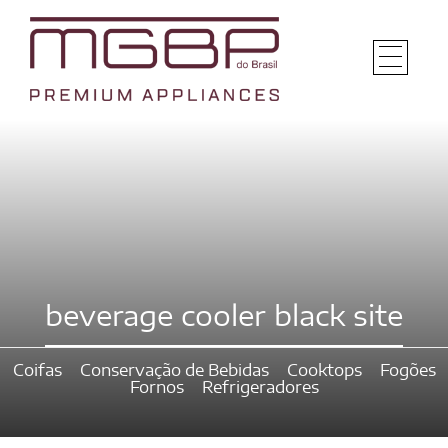
beverage cooler black site
Coifas
Conservação de Bebidas
Cooktops
Fogões
Fornos
Refrigeradores