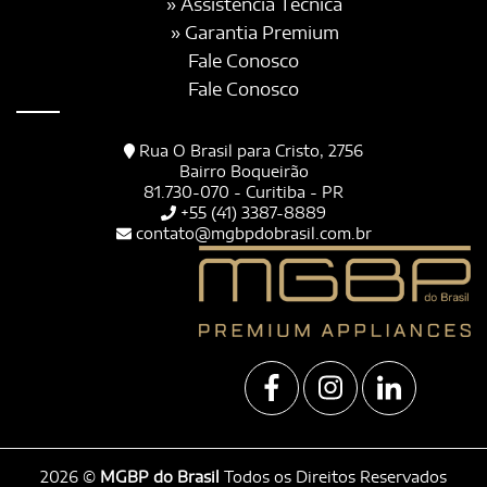
» Assistência Técnica
» Garantia Premium
Fale Conosco
Fale Conosco
Rua O Brasil para Cristo, 2756
Bairro Boqueirão
81.730-070 - Curitiba - PR
+55 (41) 3387-8889
contato@mgbpdobrasil.com.br
2026 ©
MGBP do Brasil
Todos os Direitos Reservados