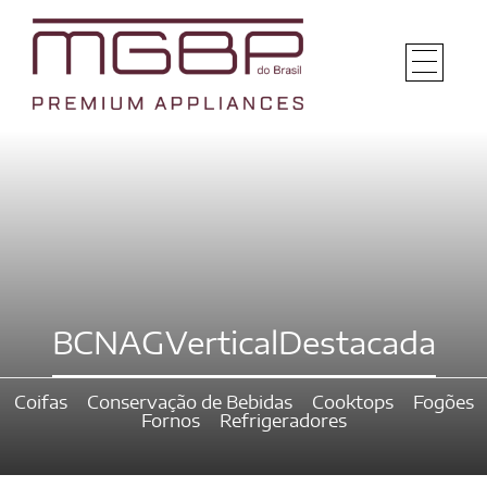
BCNAGVerticalDestacada
Coifas
Conservação de Bebidas
Cooktops
Fogões
Fornos
Refrigeradores