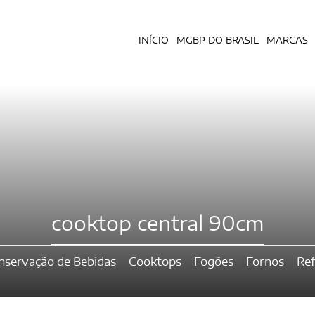
INÍCIO
MGBP DO BRASIL
MARCAS
cooktop central 90cm
nservação de Bebidas
Cooktops
Fogões
Fornos
Ref