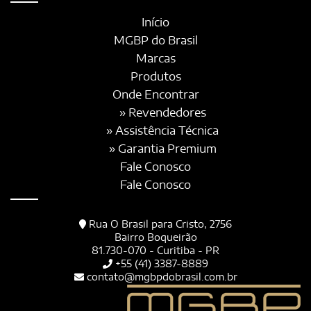
Início
MGBP do Brasil
Marcas
Produtos
Onde Encontrar
» Revendedores
» Assistência Técnica
» Garantia Premium
Fale Conosco
Fale Conosco
Rua O Brasil para Cristo, 2756
Bairro Boqueirão
81.730-070 - Curitiba - PR
+55 (41) 3387-8889
contato@mgbpdobrasil.com.br