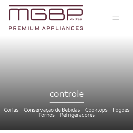
controle
Coifas
Conservação de Bebidas
Cooktops
Fogões
Fornos
Refrigeradores