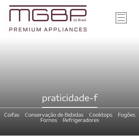
praticidade-f
Coifas
Conservação de Bebidas
Cooktops
Fogões
Fornos
Refrigeradores