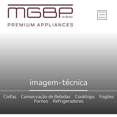
imagem-técnica
Coifas
Conservação de Bebidas
Cooktops
Fogões
Fornos
Refrigeradores