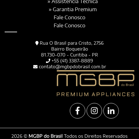
» Assistência Técnica
» Garantia Premium
Fale Conosco
Fale Conosco
Rua O Brasil para Cristo, 2756
Bairro Boqueirão
81.730-070 - Curitiba - PR
+55 (41) 3387-8889
contato@mgbpdobrasil.com.br
2026 ©
MGBP do Brasil
Todos os Direitos Reservados