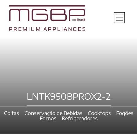
LNTK950BPROX2-2
Coifas
Conservação de Bebidas
Cooktops
Fogões
Fornos
Refrigeradores