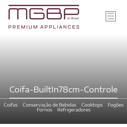
Coifa-BuiltIn78cm-Controle
Coifas
Conservação de Bebidas
Cooktops
Fogões
Fornos
Refrigeradores