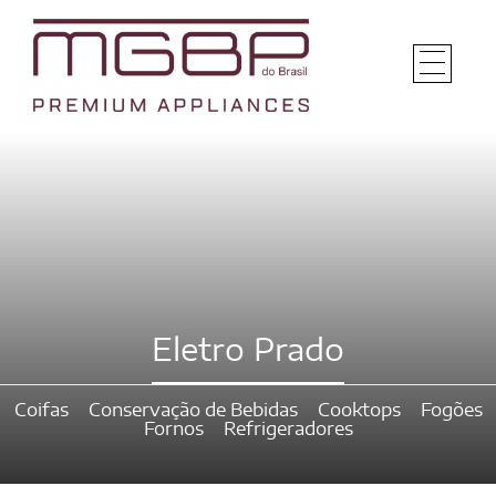
Eletro Prado
Coifas
Conservação de Bebidas
Cooktops
Fogões
Fornos
Refrigeradores