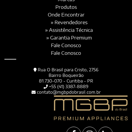
Produtos
Onde Encontrar
» Revendedores
» Assistência Técnica
» Garantia Premium
Fale Conosco
Fale Conosco
Rua O Brasil para Cristo, 2756
Bairro Boqueirão
81.730-070 - Curitiba - PR
+55 (41) 3387-8889
contato@mgbpdobrasil.com.br