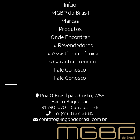
Início
MGBP do Brasil
Marcas
Produtos
Onde Encontrar
» Revendedores
» Assistência Técnica
» Garantia Premium
Fale Conosco
Fale Conosco
Rua O Brasil para Cristo, 2756
Bairro Boqueirão
81.730-070 - Curitiba - PR
+55 (41) 3387-8889
contato@mgbpdobrasil.com.br