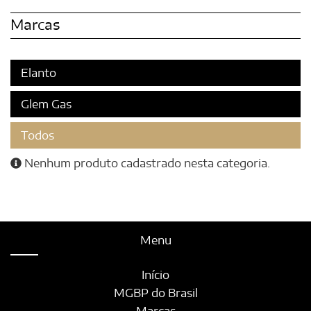
Marcas
Elanto
Glem Gas
Todos
Nenhum produto cadastrado nesta categoria.
Menu
Início
MGBP do Brasil