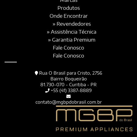
Marcas
Produtos
Onde Encontrar
» Revendedores
» Assistência Técnica
» Garantia Premium
Fale Conosco
Fale Conosco
Rua O Brasil para Cristo, 2756
Bairro Boqueirão
81.730-070 - Curitiba - PR
+55 (41) 3387-8889
contato@mgbpdobrasil.com.br