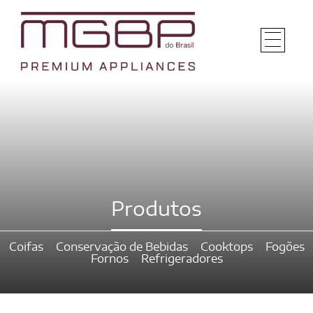
Produtos
Coifas
Conservação de Bebidas
Cooktops
Fogões
Fornos
Refrigeradores