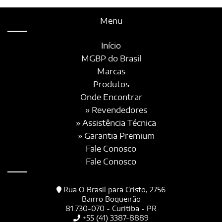
Menu
Início
MGBP do Brasil
Marcas
Produtos
Onde Encontrar
» Revendedores
» Assistência Técnica
» Garantia Premium
Fale Conosco
Fale Conosco
Rua O Brasil para Cristo, 2756
Bairro Boqueirão
81.730-070 - Curitiba - PR
+55 (41) 3387-8889