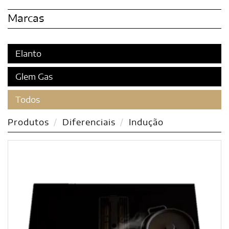
Marcas
Elanto
Glem Gas
Todos
Produtos
Diferenciais
Indução