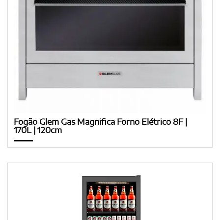
Fogão Glem Gas Magnifica Forno Elétrico 8F |
170L | 120cm