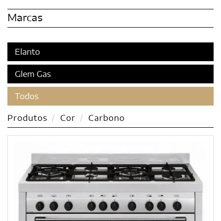
Marcas
Elanto
Glem Gas
Todos
Produtos
Cor
Carbono