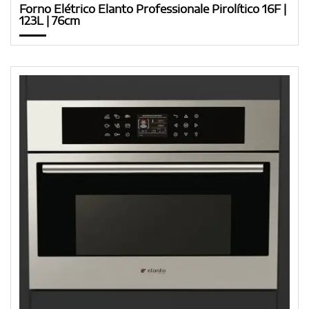
Forno Elétrico Elanto Professionale Pirolítico 16F |
123L | 76cm