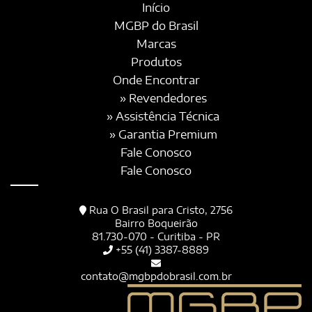
Início
MGBP do Brasil
Marcas
Produtos
Onde Encontrar
» Revendedores
» Assistência Técnica
» Garantia Premium
Fale Conosco
Fale Conosco
Rua O Brasil para Cristo, 2756
Bairro Boqueirão
81.730-070 - Curitiba - PR
+55 (41) 3387-8889
contato@mgbpdobrasil.com.br