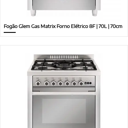
Fogão Glem Gas Matrix Forno Elétrico 8F | 70L | 70cm