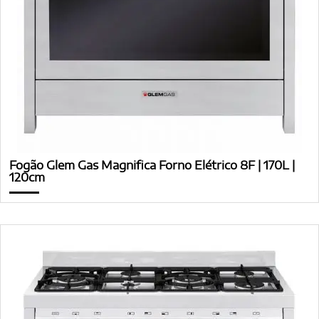
Fogão Glem Gas Magnifica Forno Elétrico 8F | 170L |
120cm