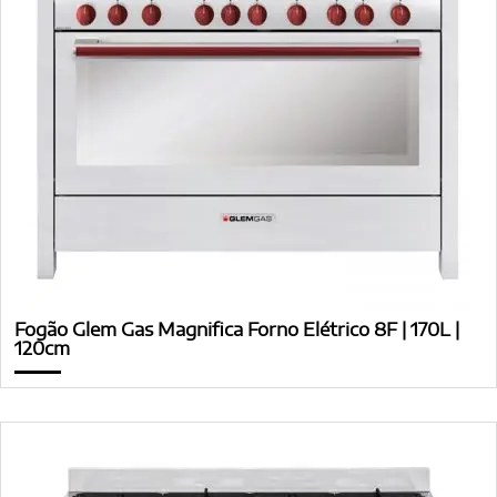
Fogão Glem Gas Magnifica Forno Elétrico 8F | 170L |
120cm