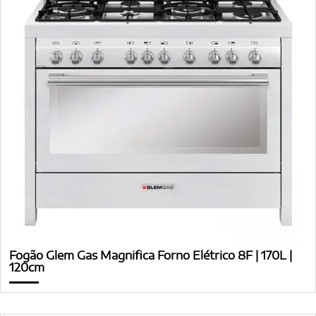
Fogão Glem Gas Magnifica Forno Elétrico 8F | 170L |
120cm