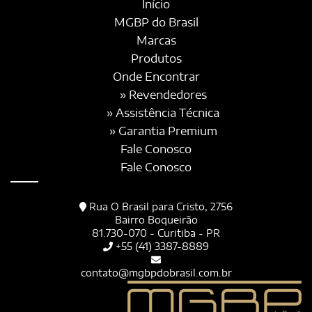
Início
MGBP do Brasil
Marcas
Produtos
Onde Encontrar
» Revendedores
» Assistência Técnica
» Garantia Premium
Fale Conosco
Fale Conosco
Rua O Brasil para Cristo, 2756
Bairro Boqueirão
81.730-070 - Curitiba - PR
+55 (41) 3387-8889
contato@mgbpdobrasil.com.br