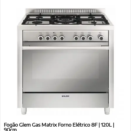
Fogão Glem Gas Matrix Forno Elétrico 8F | 120L |
90cm