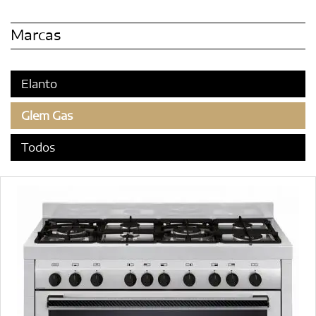
Marcas
Elanto
Glem Gas
Todos