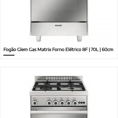
Fogão Glem Gas Matrix Forno Elétrico 8F | 70L | 60cm