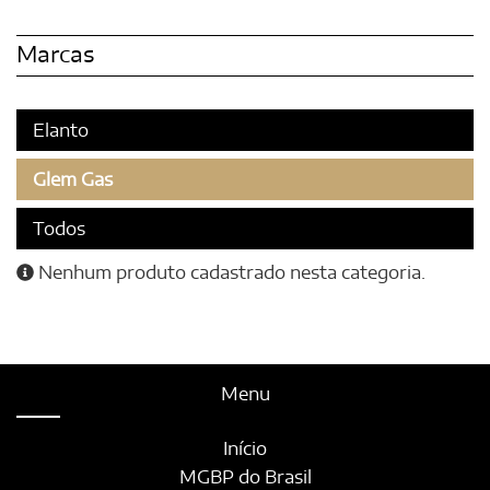
Marcas
Elanto
Glem Gas
Todos
Nenhum produto cadastrado nesta categoria.
Menu
Início
MGBP do Brasil