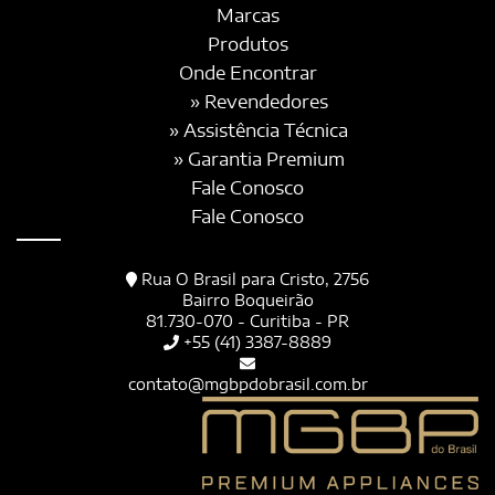
Marcas
Produtos
Onde Encontrar
» Revendedores
» Assistência Técnica
» Garantia Premium
Fale Conosco
Fale Conosco
Rua O Brasil para Cristo, 2756
Bairro Boqueirão
81.730-070 - Curitiba - PR
+55 (41) 3387-8889
contato@mgbpdobrasil.com.br